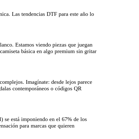
nica. Las tendencias DTF para este año lo
lanco. Estamos viendo piezas que juegan
a camiseta básica en algo premium sin gritar
complejos. Imagínate: desde lejos parece
andalas contemporáneos o códigos QR
l) se está imponiendo en el 67% de los
ensación para marcas que quieren