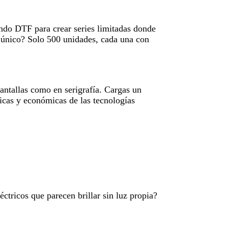
ando DTF para crear series limitadas donde
s único? Solo 500 unidades, cada una con
antallas como en serigrafía. Cargas un
nicas y económicas de las tecnologías
ctricos que parecen brillar sin luz propia?