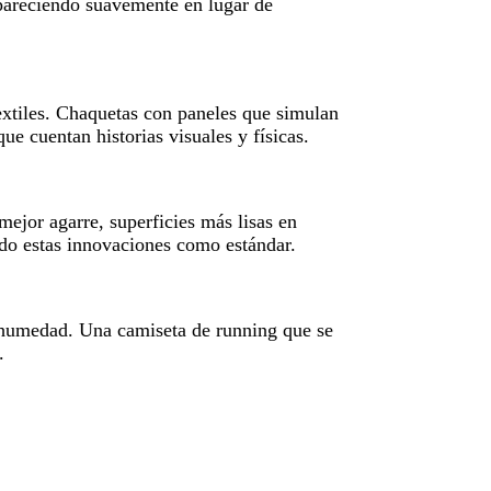
pareciendo suavemente en lugar de
extiles. Chaquetas con paneles que simulan
ue cuentan historias visuales y físicas.
ejor agarre, superficies más lisas en
do estas innovaciones como estándar.
a humedad. Una camiseta de running que se
.