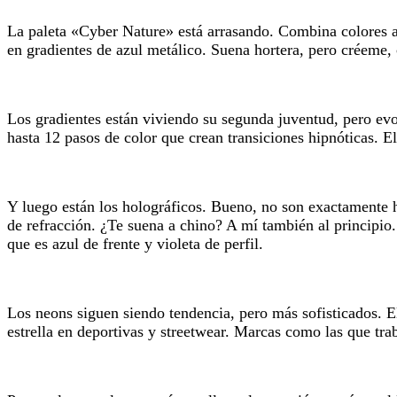
La paleta «Cyber Nature» está arrasando. Combina colores a
en gradientes de azul metálico. Suena hortera, pero créeme,
Los gradientes están viviendo su segunda juventud, pero ev
hasta 12 pasos de color que crean transiciones hipnóticas. E
Y luego están los holográficos. Bueno, no son exactamente h
de refracción. ¿Te suena a chino? A mí también al principio
que es azul de frente y violeta de perfil.
Los neons siguen siendo tendencia, pero más sofisticados. El
estrella en deportivas y streetwear. Marcas como las que tr