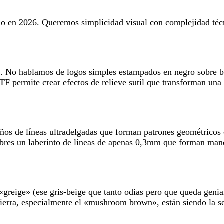
no en 2026. Queremos simplicidad visual con complejidad téc
o. No hablamos de logos simples estampados en negro sobre b
 DTF permite crear efectos de relieve sutil que transforman un
ños de líneas ultradelgadas que forman patrones geométricos 
scubres un laberinto de líneas de apenas 0,3mm que forman m
greige» (ese gris-beige que tanto odias pero que queda genia
ierra, especialmente el «mushroom brown», están siendo la s