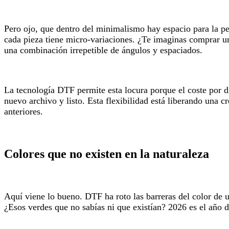
Pero ojo, que dentro del minimalismo hay espacio para la p
cada pieza tiene micro-variaciones. ¿Te imaginas comprar u
una combinación irrepetible de ángulos y espaciados.
La tecnología DTF permite esta locura porque el coste por d
nuevo archivo y listo. Esta flexibilidad está liberando una c
anteriores.
Colores que no existen en la naturaleza
Aquí viene lo bueno. DTF ha roto las barreras del color de u
¿Esos verdes que no sabías ni que existían? 2026 es el año de