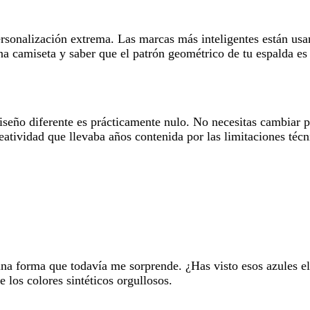
ersonalización extrema. Las marcas más inteligentes están us
na camiseta y saber que el patrón geométrico de tu espalda e
iseño diferente es prácticamente nulo. No necesitas cambiar p
reatividad que llevaba años contenida por las limitaciones téc
na forma que todavía me sorprende. ¿Has visto esos azules elé
 los colores sintéticos orgullosos.