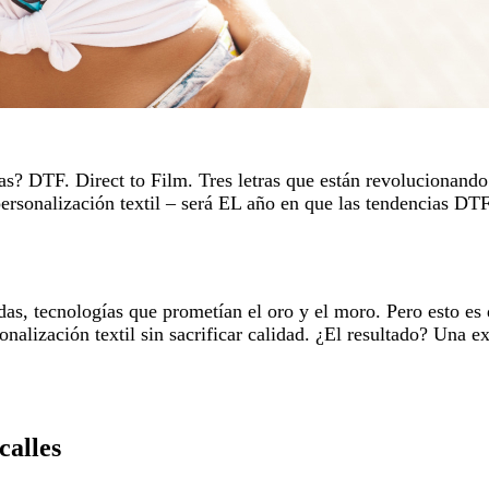
? DTF. Direct to Film. Tres letras que están revolucionando e
personalización textil – será EL año en que las tendencias DT
odas, tecnologías que prometían el oro y el moro. Pero esto e
nalización textil sin sacrificar calidad. ¿El resultado? Una e
calles