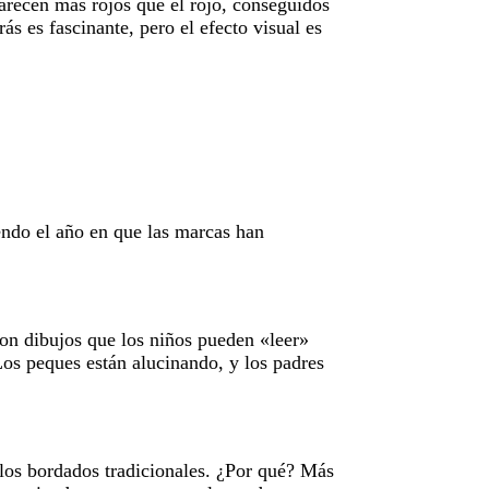
arecen más rojos que el rojo, conseguidos
s es fascinante, pero el efecto visual es
endo el año en que las marcas han
con dibujos que los niños pueden «leer»
Los peques están alucinando, y los padres
a los bordados tradicionales. ¿Por qué? Más