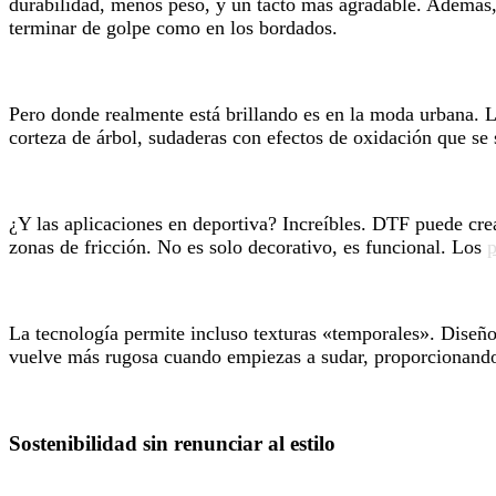
durabilidad, menos peso, y un tacto más agradable. Además,
terminar de golpe como en los bordados.
Pero donde realmente está brillando es en la moda urbana. L
corteza de árbol, sudaderas con efectos de oxidación que se si
¿Y las aplicaciones en deportiva? Increíbles. DTF puede cre
zonas de fricción. No es solo decorativo, es funcional. Los
p
La tecnología permite incluso texturas «temporales». Diseñ
vuelve más rugosa cuando empiezas a sudar, proporcionando m
Sostenibilidad sin renunciar al estilo