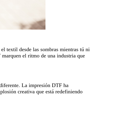
l textil desde las sombras mientras tú ni
F marquen el ritmo de una industria que
s diferente. La impresión DTF ha
xplosión creativa que está redefiniendo