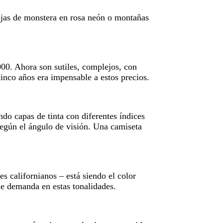
hojas de monstera en rosa neón o montañas
00. Ahora son sutiles, complejos, con
inco años era impensable a estos precios.
do capas de tinta con diferentes índices
según el ángulo de visión. Una camiseta
s californianos – está siendo el color
 demanda en estas tonalidades.