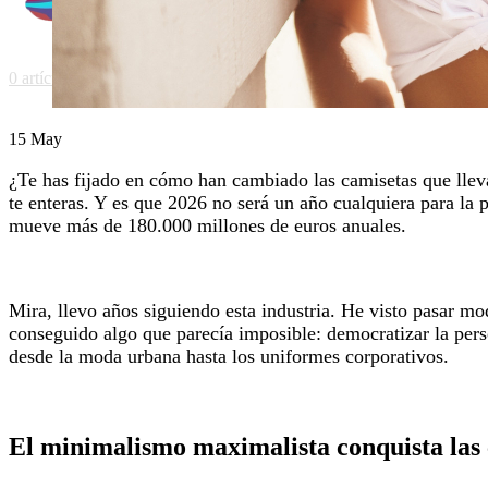
0
artículos
/
0.00
€
15
May
¿Te has fijado en cómo han cambiado las camisetas que llevas
te enteras. Y es que 2026 no será un año cualquiera para la 
mueve más de 180.000 millones de euros anuales.
Mira, llevo años siguiendo esta industria. He visto pasar m
conseguido algo que parecía imposible: democratizar la perso
desde la moda urbana hasta los uniformes corporativos.
El minimalismo maximalista conquista las 