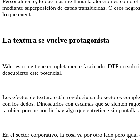
Personalmente, lo que más me llama la atención es cómo el 
mediante superposición de capas translúcidas. O esos negros 
lo que cuenta.
La textura se vuelve protagonista
Vale, esto me tiene completamente fascinado. DTF no solo i
descubierto este potencial.
Los efectos de textura están revolucionando sectores comple
con los dedos. Dinosaurios con escamas que se sienten rugosa
también porque por fin hay algo que entretiene sin pantallas
En el sector corporativo, la cosa va por otro lado pero igual