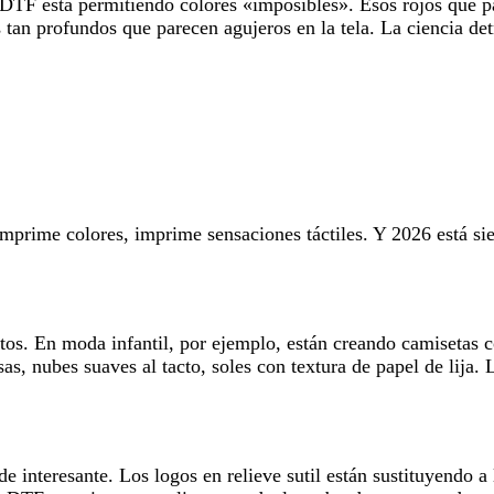
DTF está permitiendo colores «imposibles». Esos rojos que p
tan profundos que parecen agujeros en la tela. La ciencia detrá
mprime colores, imprime sensaciones táctiles. Y 2026 está si
tos. En moda infantil, por ejemplo, están creando camisetas 
s, nubes suaves al tacto, soles con textura de papel de lija. 
.
 de interesante. Los logos en relieve sutil están sustituyendo 