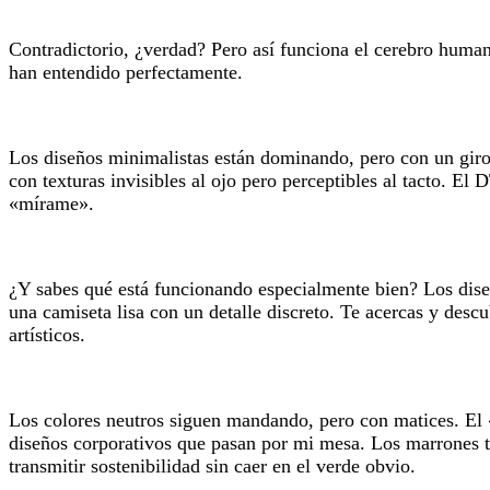
Contradictorio, ¿verdad? Pero así funciona el cerebro huma
han entendido perfectamente.
Los diseños minimalistas están dominando, pero con un gir
con texturas invisibles al ojo pero perceptibles al tacto. El
«mírame».
¿Y sabes qué está funcionando especialmente bien? Los dise
una camiseta lisa con un detalle discreto. Te acercas y de
artísticos.
Los colores neutros siguen mandando, pero con matices. El «
diseños corporativos que pasan por mi mesa. Los marrones t
transmitir sostenibilidad sin caer en el verde obvio.