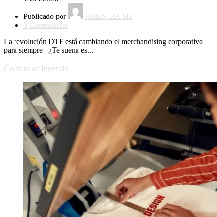
Publicado por
AGENCIA SH
0
Comentarios
La revolución DTF está cambiando el merchandising corporativo
para siempre ¿Te suena es...
Continuar leyendo