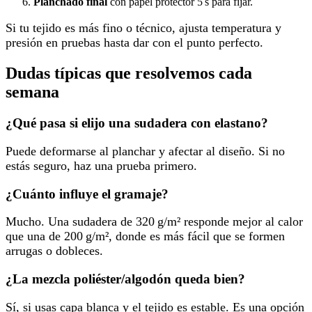
Planchado final
con papel protector 5 s para fijar.
Si tu tejido es más fino o técnico, ajusta temperatura y
presión en pruebas hasta dar con el punto perfecto.
Dudas típicas que resolvemos cada
semana
¿Qué pasa si elijo una sudadera con elastano?
Puede deformarse al planchar y afectar al diseño. Si no
estás seguro, haz una prueba primero.
¿Cuánto influye el gramaje?
Mucho. Una sudadera de 320 g/m² responde mejor al calor
que una de 200 g/m², donde es más fácil que se formen
arrugas o dobleces.
¿La mezcla poliéster/algodón queda bien?
Sí, si usas capa blanca y el tejido es estable. Es una opción