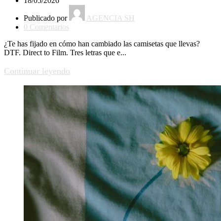
18/05/2026
Publicado por
AGENCIA SH
0
Comentarios
¿Te has fijado en cómo han cambiado las camisetas que llevas?
DTF. Direct to Film. Tres letras que e...
Continuar leyendo