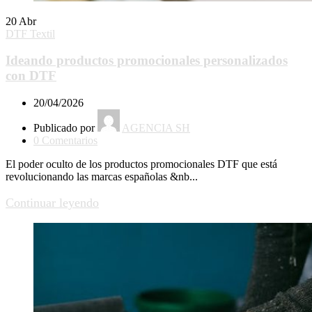
20
Abr
DTF Textil
Ideando productos promocionales personalizados
con DTF
20/04/2026
Publicado por
AGENCIA SH
0
Comentarios
El poder oculto de los productos promocionales DTF que está
revolucionando las marcas españolas &nb...
Continuar leyendo