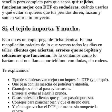
sencilla pero completa para que sepas
qué tejidos
funcionan mejor con DTF en sudaderas
, cuándo usarlos
y qué evitar si quieres que tus prendas duren, luzcan y
sumen valor a tu proyecto.
Sí, el tejido importa. Y mucho.
Esto no es un copia-pega de ficha técnica. Es una
recopilación práctica de lo que vemos todos los días en
taller:
clientes que aciertan, errores que se repiten y
soluciones que funcionan
. Te lo contamos como lo
haríamos si nos llamas por teléfono con dudas, sin rodeos.
Te explicamos:
Tipo de sudaderas van mejor con impresión DTF (y por qué).
Que pasa con las mezclas de poliéster y algodón.
Gramaje es el ideal para evitar sustos.
Errores al evitar al elegir la prenda.
Casos reales de clientes que ya han pasado por esto.
Consejos para planchar bien y que el diseño dure.
Y cómo aprovechar el DTF por metros sin romperte la
cabeza.