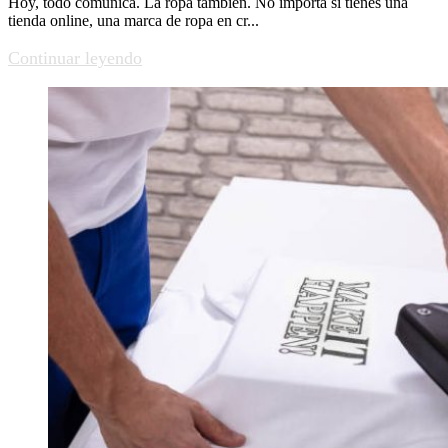
Hoy, todo comunica. La ropa también. No importa si tienes una
tienda online, una marca de ropa en cr...
Continuar leyendo