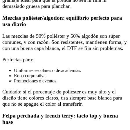
gramaje ideal para que la prenda no sea ni fina ni
demasiado gruesa para planchar.
Mezclas poliéster/algodón: equilibrio perfecto para
uso diario
Las mezclas de 50% poliéster y 50% algodón son súper
comunes, y con razón. Son resistentes, mantienen forma, y
con una buena capa blanca, el DTF se fija sin problemas.
Perfectas para:
Uniformes escolares o de academias.
Ropa corporativa.
Promociones o eventos.
Cuidado: si el porcentaje de poliéster es muy alto y el
diseño tiene colores claros, usa siempre base blanca para
que no se apague el color al transferir.
Felpa perchada y french terry: tacto top y buena
base