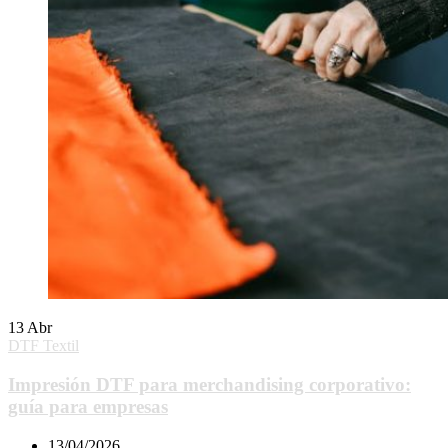
13
Abr
DTF Textil
Impresión DTF para merchandising corporativo:
guía para empresas
13/04/2026