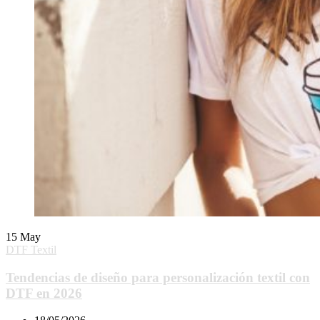
15
May
DTF Textil
Tendencias de diseño para personalización textil con
DTF en 2026