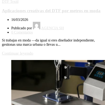
DTF Textil
Aplicaciones creativas del DTF por metros en moda
16/03/2026
Publicado por
AGENCIA SH
0
Comentarios
Si trabajas en moda —da igual si eres diseñador independiente,
gestionas una marca urbana o llevas u...
Continuar leyendo