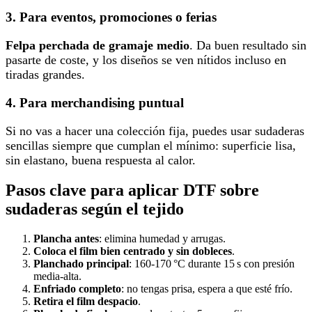
3. Para eventos, promociones o ferias
Felpa perchada de gramaje medio
. Da buen resultado sin
pasarte de coste, y los diseños se ven nítidos incluso en
tiradas grandes.
4. Para merchandising puntual
Si no vas a hacer una colección fija, puedes usar sudaderas
sencillas siempre que cumplan el mínimo: superficie lisa,
sin elastano, buena respuesta al calor.
Pasos clave para aplicar DTF sobre
sudaderas según el tejido
Plancha antes
: elimina humedad y arrugas.
Coloca el film bien centrado y sin dobleces
.
Planchado principal
: 160-170 °C durante 15 s con presión
media-alta.
Enfriado completo
: no tengas prisa, espera a que esté frío.
Retira el film despacio
.