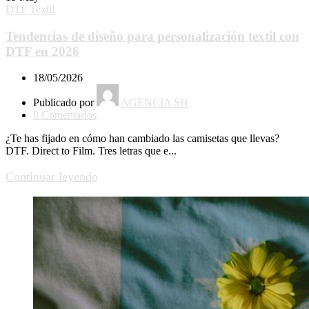
DTF Textil
Tendencias de diseño para personalización textil con
DTF en 2026
18/05/2026
Publicado por
AGENCIA SH
0
Comentarios
¿Te has fijado en cómo han cambiado las camisetas que llevas?
DTF. Direct to Film. Tres letras que e...
Continuar leyendo