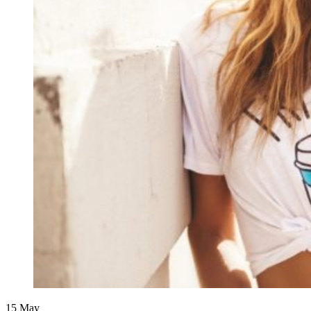
15
May