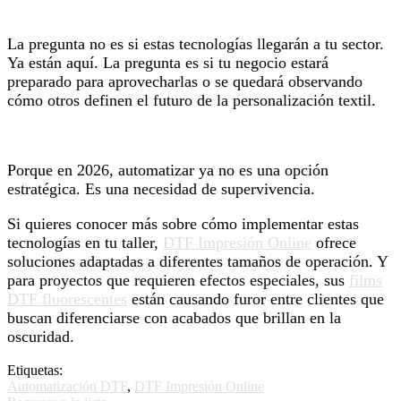
La pregunta no es si estas tecnologías llegarán a tu sector.
Ya están aquí. La pregunta es si tu negocio estará
preparado para aprovecharlas o se quedará observando
cómo otros definen el futuro de la personalización textil.
Porque en 2026, automatizar ya no es una opción
estratégica. Es una necesidad de supervivencia.
Si quieres conocer más sobre cómo implementar estas
tecnologías en tu taller,
DTF Impresión Online
ofrece
soluciones adaptadas a diferentes tamaños de operación. Y
para proyectos que requieren efectos especiales, sus
films
DTF fluorescentes
están causando furor entre clientes que
buscan diferenciarse con acabados que brillan en la
oscuridad.
Etiquetas:
Automatización DTF
,
DTF Impresión Online