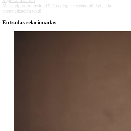
Regresar a la lista
Mas antiguo
Impresión DTF ecológica: sostenibilidad en la
personalización textil
Entradas relacionadas