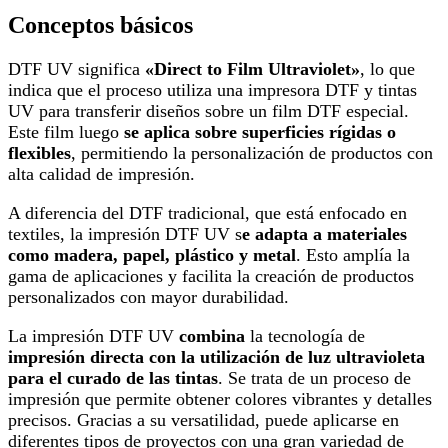
Conceptos básicos
DTF UV significa
«Direct to Film Ultraviolet»
, lo que
indica que el proceso utiliza una impresora DTF y tintas
UV para transferir diseños sobre un film DTF especial.
Este film luego
se aplica sobre superficies rígidas o
flexibles
, permitiendo la personalización de productos con
alta calidad de impresión.
A diferencia del DTF tradicional, que está enfocado en
textiles, la impresión DTF UV s
e adapta a materiales
como madera, papel, plástico y metal
. Esto amplía la
gama de aplicaciones y facilita la creación de productos
personalizados con mayor durabilidad.
La impresión DTF UV
combina
la tecnología de
impresión directa con la utilización de luz ultravioleta
para el curado de las tintas
. Se trata de un proceso de
impresión que permite obtener colores vibrantes y detalles
precisos. Gracias a su versatilidad, puede aplicarse en
diferentes tipos de proyectos con una gran variedad de