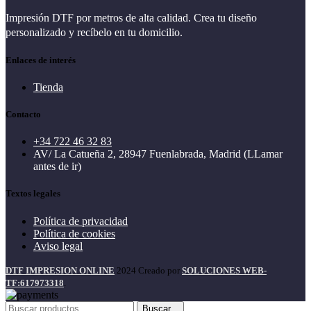
Impresión DTF por metros de alta calidad. Crea tu diseño
personalizado y recíbelo en tu domicilio.
Enlaces de interés
Tienda
Contacto
+34 722 46 32 83
AV/ La Catueña 2, 28947 Fuenlabrada, Madrid (LLamar
antes de ir)
Textos legales
Política de privacidad
Política de cookies
Aviso legal
DTF IMPRESION ONLINE
2024 Creado por
SOLUCIONES WEB-
TF:617973318
.
Buscar...