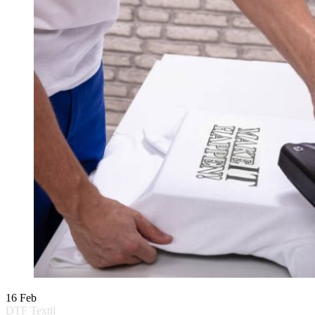
16
Feb
DTF Textil