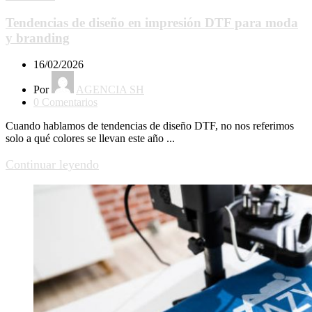
Tendencias de diseño en impresión DTF para moda
y branding
16/02/2026
Por
AGENCIA SH
0
Comentarios
Cuando hablamos de tendencias de diseño DTF, no nos referimos
solo a qué colores se llevan este año ...
Continuar leyendo