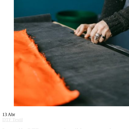
13
Abr
DTF Textil