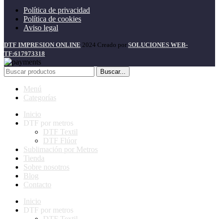
Política de privacidad
Política de cookies
Aviso legal
DTF IMPRESION ONLINE
2024 Creado por
SOLUCIONES WEB-
TF:617973318
.
Buscar...
Menú
Categorías
Inicio
DTF por metros
DTF Textil
DTF Flúor
Sublimación por Metros
Tienda
Sobre nosotros
Blog
Contacto
Inicio
DTF por metros
DTF Textil