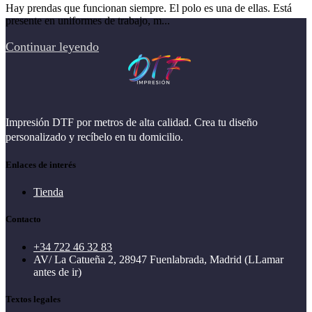
Hay prendas que funcionan siempre. El polo es una de ellas. Está
presente en uniformes de trabajo, m...
Continuar leyendo
Impresión DTF por metros de alta calidad. Crea tu diseño
personalizado y recíbelo en tu domicilio.
Enlaces de interés
Tienda
Contacto
+34 722 46 32 83
AV/ La Catueña 2, 28947 Fuenlabrada, Madrid (LLamar
antes de ir)
Textos legales