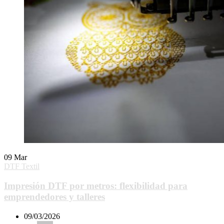
09
Mar
DTF Textil
Impresión DTF por metros: flexibilidad para
emprendedores y talleres
09/03/2026