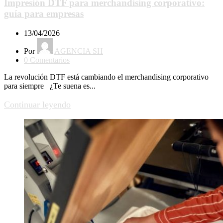
Impresión DTF para merchandising corporativo:
guía para empresas
13/04/2026
Por
AGENCIA SH
0
Comentarios
La revolución DTF está cambiando el merchandising corporativo
para siempre ¿Te suena es...
Continuar leyendo